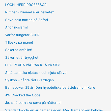
LÖGN, HERR PROFESSOR
Rutiner – himmel eller helvete?
Sova hela natten på Safari
Andningslarm!
Varför fungerar SHN?
Tillbaks på mage!
Sakerna anfaller!
Säkerhet är trygghet
HJÄLP! ADA VÄGRAR KLÄ PÅ SIG!
Små barn ska njutas – och njuta själva!
Syskon – några råd i vardagen
Barnaboken 25 år: Den hypotetiska berättelsen om Kalle
AW Cracked the Code
Jo, små barn ska sova på nätterna!
Standardmodellen är barnens egen. Med Barnaboken behövs