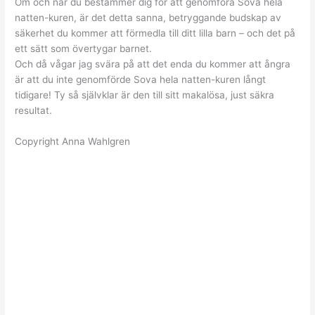
Om och när du bestämmer dig för att genomföra Sova hela
natten-kuren, är det detta sanna, betryggande budskap av
säkerhet du kommer att förmedla till ditt lilla barn – och det på
ett sätt som övertygar barnet.
Och då vågar jag svära på att det enda du kommer att ångra
är att du inte genomförde Sova hela natten-kuren långt
tidigare! Ty så självklar är den till sitt makalösa, just säkra
resultat.
Copyright Anna Wahlgren