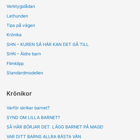
Verktygslådan
Lathunden
Tips på vägen
Krönika
SHN – KUREN SÅ HÄR KAN DET GÅ TILL
SHN – Äldre barn
Filmklipp
Standardmodellen
Krönikor
Varför skriker barnet?
SYND OM LILLA BARNET?
SÅ HÄR BÖRJAR DET. LÄGG BARNET PÅ MAGE!
VAR DITT BARNS ALLRA BÄSTA VÄN