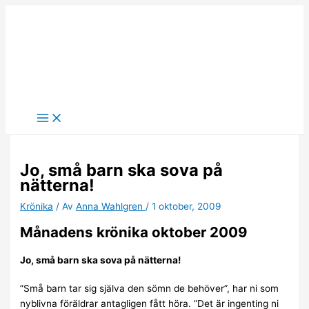
Hoppa
till
innehåll
Jo, små barn ska sova på
nätterna!
Krönika
/ Av
Anna Wahlgren
/
1 oktober, 2009
Månadens krönika oktober 2009
Jo, små barn ska sova på nätterna!
”Små barn tar sig själva den sömn de behöver”, har ni som
nyblivna föräldrar antagligen fått höra. ”Det är ingenting ni