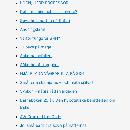
LÖGN, HERR PROFESSOR
Rutiner – himmel eller helvete?
Sova hela natten på Safari
Andningslarm!
Varför fungerar SHN?
Tillbaks på mage!
Sakerna anfaller!
Säkerhet är trygghet
HJÄLP! ADA VÄGRAR KLÄ PÅ SIG!
Små barn ska njutas – och njuta själva!
Syskon – några råd i vardagen
Barnaboken 25 år: Den hypotetiska berättelsen om
Kalle
AW Cracked the Code
Jo, små barn ska sova på nätterna!