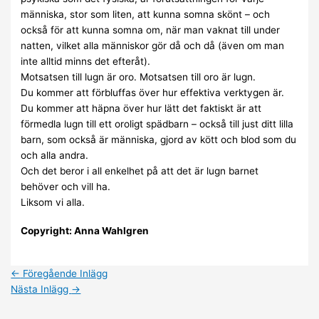
människa, stor som liten, att kunna somna skönt – och
också för att kunna somna om, när man vaknat till under
natten, vilket alla människor gör då och då (även om man
inte alltid minns det efteråt).
Motsatsen till lugn är oro. Motsatsen till oro är lugn.
Du kommer att förbluffas över hur effektiva verktygen är.
Du kommer att häpna över hur lätt det faktiskt är att
förmedla lugn till ett oroligt spädbarn – också till just ditt lilla
barn, som också är människa, gjord av kött och blod som du
och alla andra.
Och det beror i all enkelhet på att det är lugn barnet
behöver och vill ha.
Liksom vi alla.
Copyright: Anna Wahlgren
←
Föregående Inlägg
Nästa Inlägg
→