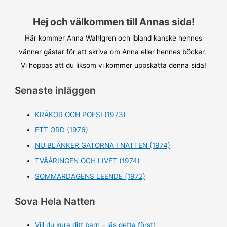
Hej och välkommen till Annas sida!
Här kommer Anna Wahlgren och ibland kanske hennes
vänner gästar för att skriva om Anna eller hennes böcker.
Vi hoppas att du liksom vi kommer uppskatta denna sida!
Senaste inläggen
KRÄKOR OCH POESI (1973)
ETT ORD (1976)
NU BLÄNKER GATORNA I NATTEN (1974)
TVÅÅRINGEN OCH LIVET (1974)
SOMMARDAGENS LEENDE (1972)
Sova Hela Natten
Vill du kura ditt barn – läs detta först!