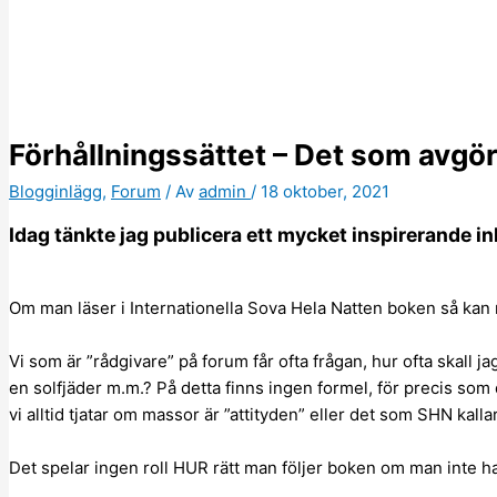
Förhållningssättet – Det som avgö
Blogginlägg
,
Forum
/ Av
admin
/
18 oktober, 2021
Idag tänkte jag publicera ett mycket inspirerande i
Om man läser i Internationella Sova Hela Natten boken så kan m
Vi som är ”rådgivare” på forum får ofta frågan, hur ofta skall ja
en solfjäder m.m.? På detta finns ingen formel, för precis som 
vi alltid tjatar om massor är ”attityden” eller det som SHN kallar
Det spelar ingen roll HUR rätt man följer boken om man inte ha