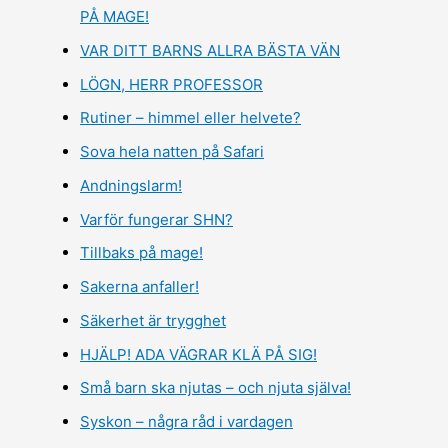
PÅ MAGE!
VAR DITT BARNS ALLRA BÄSTA VÄN
LÖGN, HERR PROFESSOR
Rutiner – himmel eller helvete?
Sova hela natten på Safari
Andningslarm!
Varför fungerar SHN?
Tillbaks på mage!
Sakerna anfaller!
Säkerhet är trygghet
HJÄLP! ADA VÄGRAR KLÄ PÅ SIG!
Små barn ska njutas – och njuta själva!
Syskon – några råd i vardagen