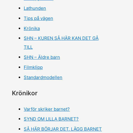
Lathunden
Tips på vägen
Krönika
SHN – KUREN SÅ HÄR KAN DET GÅ
TILL
SHN – Äldre barn
Filmklipp
Standardmodellen
Krönikor
Varför skriker barnet?
SYND OM LILLA BARNET?
SÅ HÄR BÖRJAR DET. LÄGG BARNET