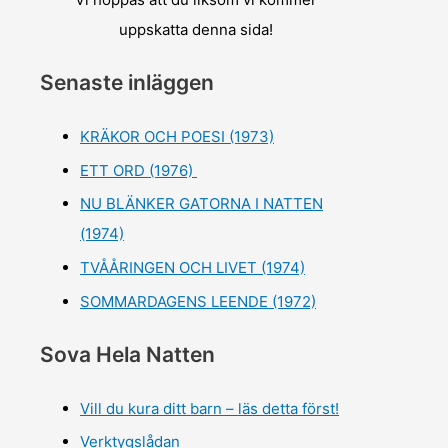
uppskatta denna sida!
Senaste inläggen
KRÄKOR OCH POESI (1973)
ETT ORD (1976)
NU BLÄNKER GATORNA I NATTEN
(1974)
TVÅÅRINGEN OCH LIVET (1974)
SOMMARDAGENS LEENDE (1972)
Sova Hela Natten
Vill du kura ditt barn – läs detta först!
Verktygslådan