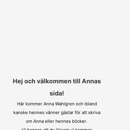
Hej och välkommen till Annas
sida!
Här kommer Anna Wahlgren och ibland
kanske hennes vänner gästar för att skriva
om Anna eller hennes böcker.
Vi hoppas att du liksom vi kommer